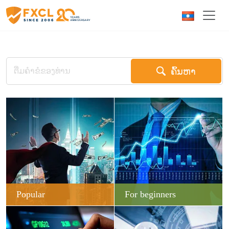
ຄົ້ນຫາ
Popular
For beginners