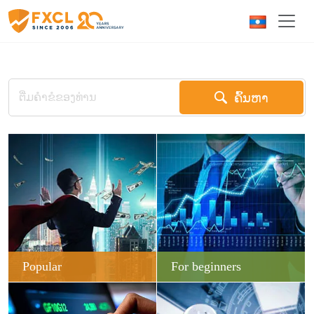
ຄົ້ນຫາ
Popular
For beginners