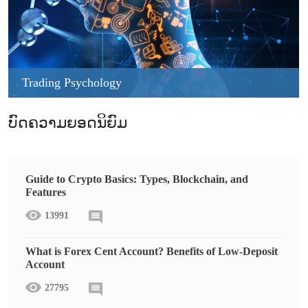
Trading Psychology
ບົດຄວາມຍອດນິຍົມ
Guide to Crypto Basics: Types, Blockchain, and
Features
13991
What is Forex Cent Account? Benefits of Low-Deposit
Account
27795