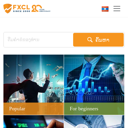
ຄົ້ນຫາ
Popular
For beginners