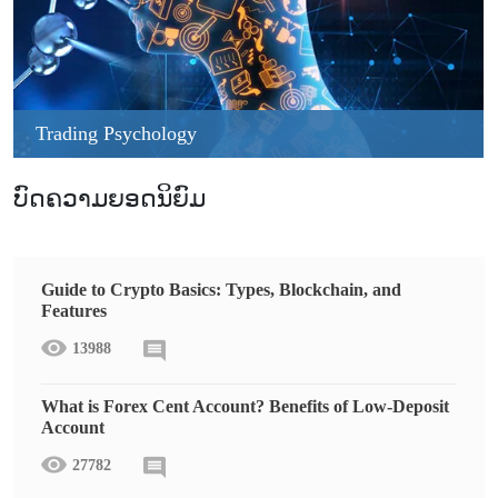
Trading Psychology
ບົດຄວາມຍອດນິຍົມ
Guide to Crypto Basics: Types, Blockchain, and
Features
13988
What is Forex Cent Account? Benefits of Low-Deposit
Account
27782