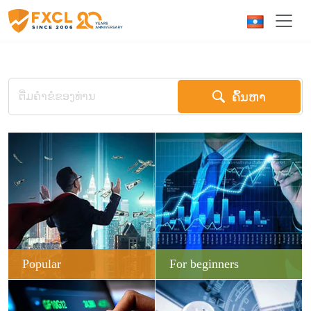
ຄົ້ນຫາ
Popular
For beginners