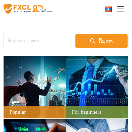
ຄົ້ນຫາ
Popular
For beginners