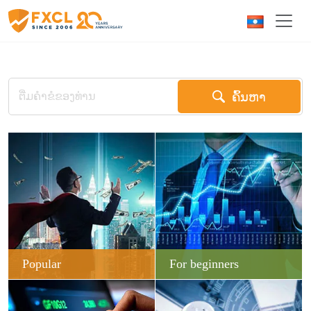
ຄົ້ນຫາ
Popular
For beginners