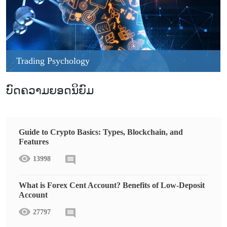
Trading Psychology
ບົດຄວາມຍອດນິຍົມ
Guide to Crypto Basics: Types, Blockchain, and
Features
13998
What is Forex Cent Account? Benefits of Low-Deposit
Account
27797