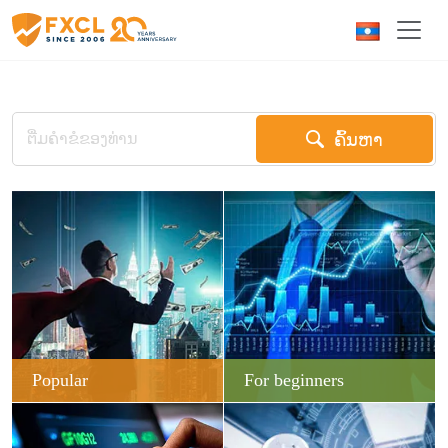
ຄົ້ນຫາ
Popular
For beginners