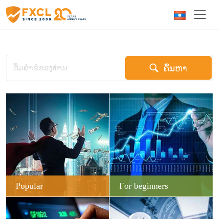
ຄົ້ນຫາ
Popular
For beginners