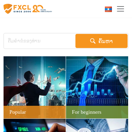
ຄົ້ນຫາ
Popular
For beginners