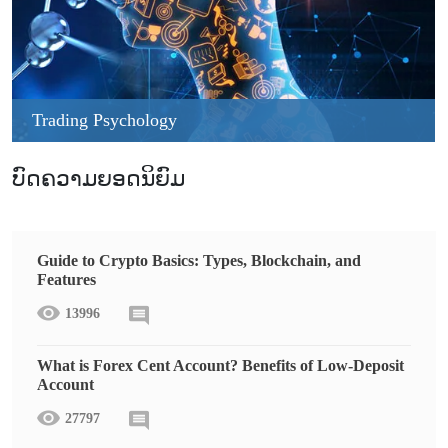
Trading Psychology
ບົດຄວາມຍອດນິຍົມ
Guide to Crypto Basics: Types, Blockchain, and
Features
13996
What is Forex Cent Account? Benefits of Low-Deposit
Account
27797