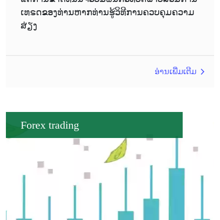
ເທຣດຂອງທ່ານຫາກທ່ານຮູ້ວິທີການຄວບຄຸມຄວາມ
ສ່ຽງ
ອ່ານເພີ່ມເຕີມ
Forex trading