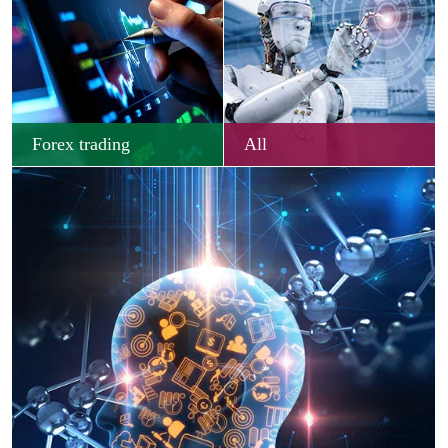
Forex trading
All