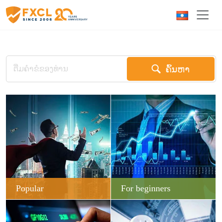
ຄົ້ນຫາ
Popular
For beginners