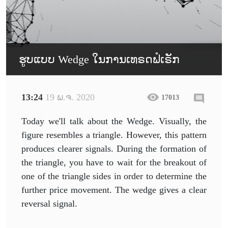
ຮູບແບບ Wedge ໃນການເທຣດຟໍເຣັກ
13:24
19 ພ.ຈ. 2020
17013
Today we'll talk about the Wedge. Visually, the
figure resembles a triangle. However, this pattern
produces clearer signals. During the formation of
the triangle, you have to wait for the breakout of
one of the triangle sides in order to determine the
further price movement. The wedge gives a clear
reversal signal.