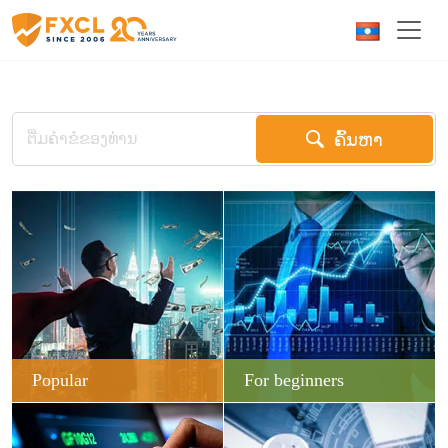
ຄົ້ນຫາ
Popular
For beginners