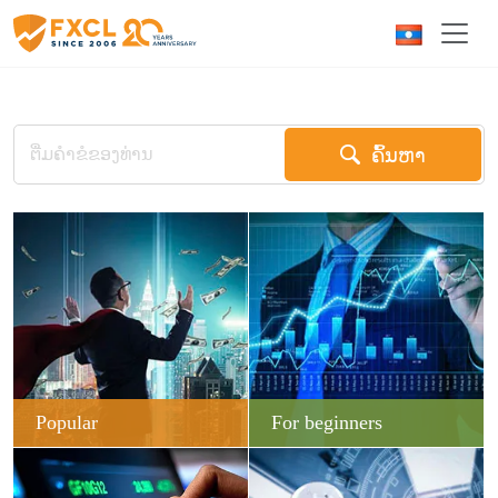
ຄົ້ນຫາ
Popular
For beginners