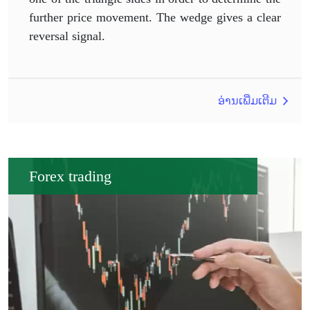
further price movement. The wedge gives a clear
reversal signal.
ອ່ານເພີ່ມເຕີມ
Forex trading