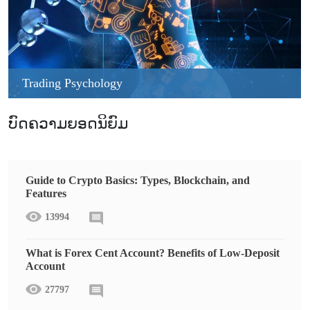
Trading Psychology
ບົດຄວາມຍອດນິຍົມ
Guide to Crypto Basics: Types, Blockchain, and
Features
13994
What is Forex Cent Account? Benefits of Low-Deposit
Account
27797