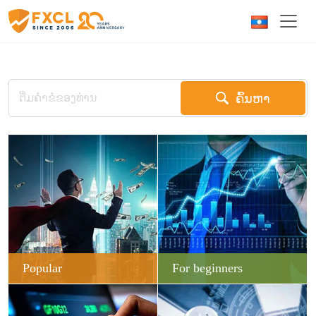
ຄົ້ນຫາ
Popular
For beginners