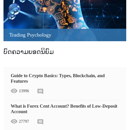
Trading Psychology
ບົດຄວາມຍອດນິຍົມ
Guide to Crypto Basics: Types, Blockchain, and
Features
13996
What is Forex Cent Account? Benefits of Low-Deposit
Account
27797