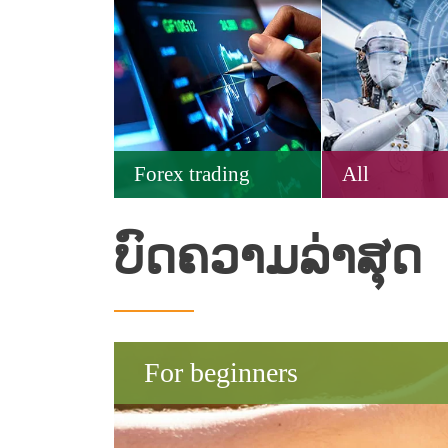
Forex trading
All
ບົດຄວາມລ່າສຸດ
For beginners