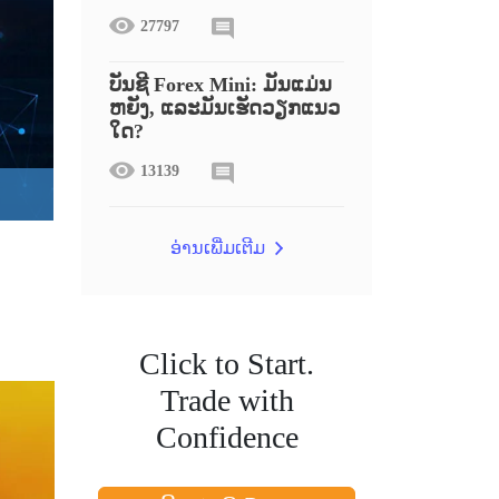
27797
ບັນຊີ Forex Mini: ມັນແມ່ນ
ຫຍັງ, ແລະມັນເຮັດວຽກແນວ
ໃດ?
13139
ອ່ານເພີ່ມເຕີມ
Click to Start.
Trade with
Confidence