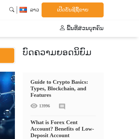
ລາວ
ເປີດບັນຊີຊື້ຂາຍ
ພື້້ນທີ່ສ່ວນບຸກຄົນ
ບົດຄວາມຍອດນິຍົມ
Guide to Crypto Basics:
Types, Blockchain, and
Features
13996
What is Forex Cent
Account? Benefits of Low-
Deposit Account