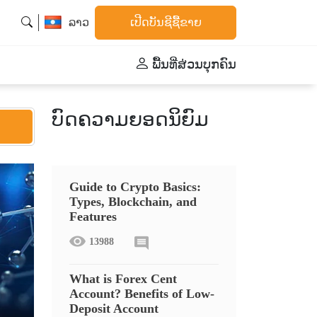
ລາວ
ເປີດບັນຊີຊື້ຂາຍ
ພື້້ນທີ່ສ່ວນບຸກຄົນ
ບົດຄວາມຍອດນິຍົມ
Guide to Crypto Basics:
Types, Blockchain, and
Features
13988
What is Forex Cent
Account? Benefits of Low-
Deposit Account