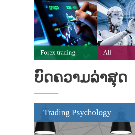
Forex trading
All
ບົດຄວາມລ່າສຸດ
Trading Psychology