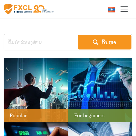
ຄົ້ນຫາ
Popular
For beginners