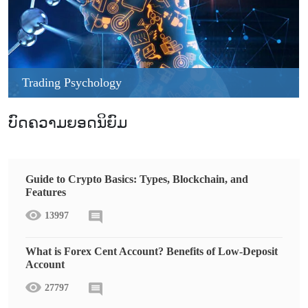
Trading Psychology
ບົດຄວາມຍອດນິຍົມ
Guide to Crypto Basics: Types, Blockchain, and
Features
13997
What is Forex Cent Account? Benefits of Low-Deposit
Account
27797