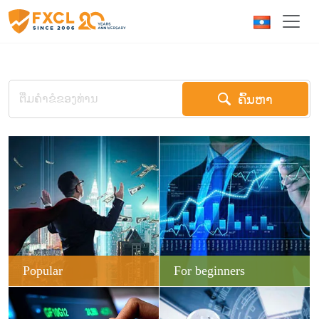
ຄົ້ນຫາ
Popular
For beginners