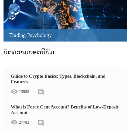
Trading Psychology
ບົດຄວາມຍອດນິຍົມ
Guide to Crypto Basics: Types, Blockchain, and
Features
13988
What is Forex Cent Account? Benefits of Low-Deposit
Account
27782