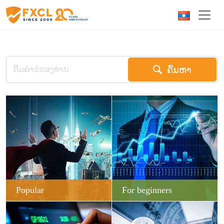
ຄົ້ນຫາ
Popular
For beginners