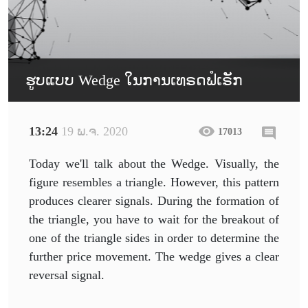
ຮູບແບບ Wedge ໃນການເທຣດຟໍເຣັກ
13:24
19 ພ.ຈ. 2020
17013
Today we'll talk about the Wedge. Visually, the
figure resembles a triangle. However, this pattern
produces clearer signals. During the formation of
the triangle, you have to wait for the breakout of
one of the triangle sides in order to determine the
further price movement. The wedge gives a clear
reversal signal.