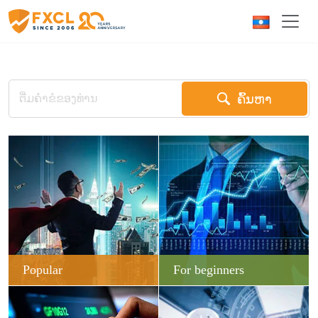
ຄົ້ນຫາ
Popular
For beginners