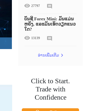
27797
ບັນຊີ Forex Mini: ມັນແມ່ນ
ຫຍັງ, ແລະມັນເຮັດວຽກແນວ
ໃດ?
13139
ອ່ານເພີ່ມເຕີມ
Click to Start.
Trade with
Confidence