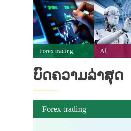
Forex trading
All
ບົດຄວາມລ່າສຸດ
Forex trading