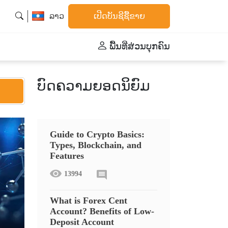
ລາວ
ເປີດບັນຊີຊື້ຂາຍ
ພື້້ນທີ່ສ່ວນບຸກຄົນ
ບົດຄວາມຍອດນິຍົມ
Guide to Crypto Basics:
Types, Blockchain, and
Features
13994
What is Forex Cent
Account? Benefits of Low-
Deposit Account