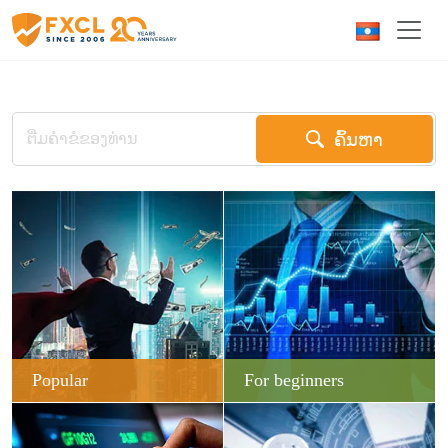
ຄົ້ນຫາ
Popular
For beginners