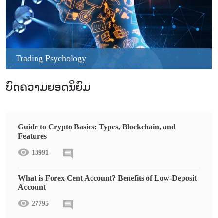
Trading Psychology
ບົດຄວາມຍອດນິຍົມ
Guide to Crypto Basics: Types, Blockchain, and
Features
13991
What is Forex Cent Account? Benefits of Low-Deposit
Account
27795