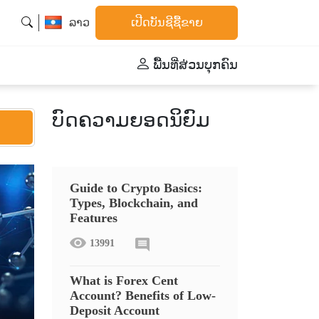
ລາວ
ເປີດບັນຊີຊື້ຂາຍ
ພື້້ນທີ່ສ່ວນບຸກຄົນ
ບົດຄວາມຍອດນິຍົມ
Guide to Crypto Basics:
Types, Blockchain, and
Features
13991
What is Forex Cent
Account? Benefits of Low-
Deposit Account