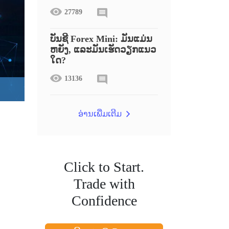
27789
ບັນຊີ Forex Mini: ມັນແມ່ນ
ຫຍັງ, ແລະມັນເຮັດວຽກແນວ
ໃດ?
13136
ອ່ານເພີ່ມເຕີມ
Click to Start.
Trade with
Confidence