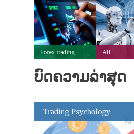
Forex trading
All
ບົດຄວາມລ່າສຸດ
Trading Psychology