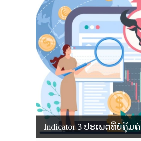
Indicator 3 ປະເພດທີ່ບໍ່ຄຸ