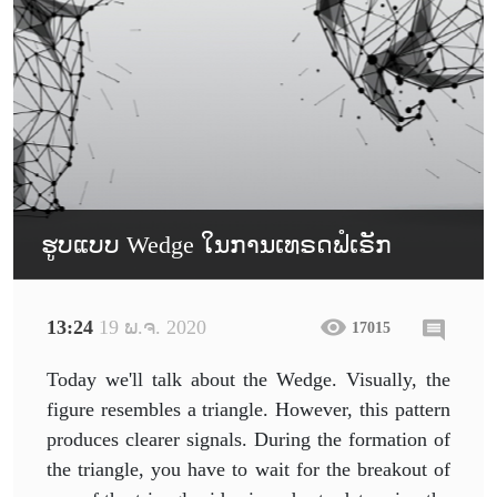
ຮູບແບບ Wedge ໃນການເທຣດຟໍເຣັກ
13:24
19 ພ.ຈ. 2020
17015
Today we'll talk about the Wedge. Visually, the
figure resembles a triangle. However, this pattern
produces clearer signals. During the formation of
the triangle, you have to wait for the breakout of