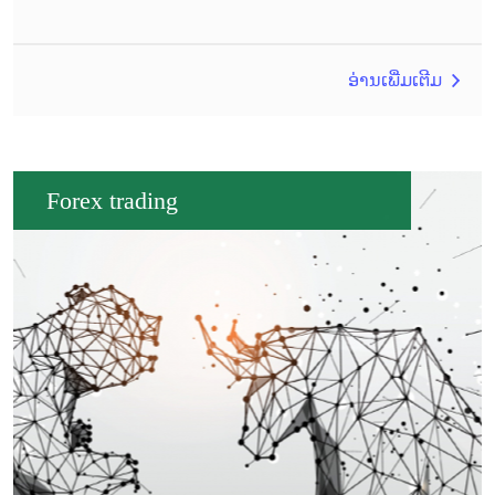
ອ່ານເພີ່ມເຕີມ
Forex trading