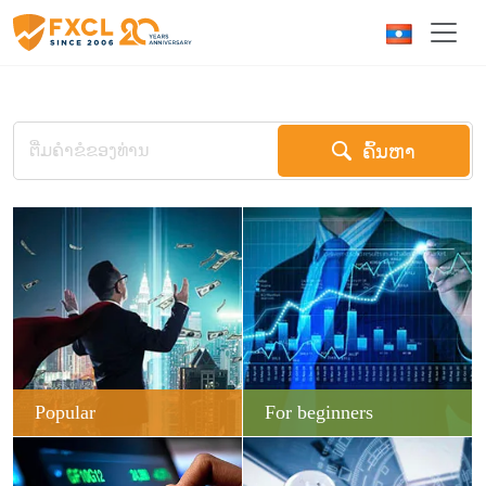
ຄົ້ນຫາ
Popular
For beginners