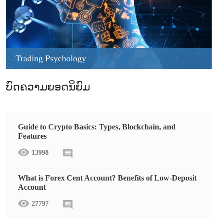
Trading Psychology
ບົດຄວາມຍອດນິຍົມ
Guide to Crypto Basics: Types, Blockchain, and
Features
13998
What is Forex Cent Account? Benefits of Low-Deposit
Account
27797