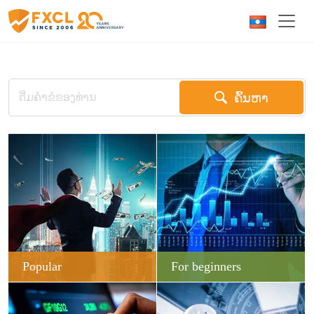
ຄົ້ນຫາ
Popular
For beginners