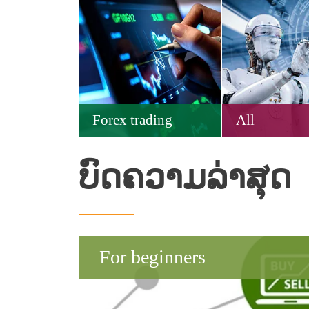
Forex trading
All
ບົດຄວາມລ່າສຸດ
For beginners