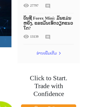
27797
ບັນຊີ Forex Mini: ມັນແມ່ນ
ຫຍັງ, ແລະມັນເຮັດວຽກແນວ
ໃດ?
13139
ອ່ານເພີ່ມເຕີມ
Click to Start.
Trade with
Confidence