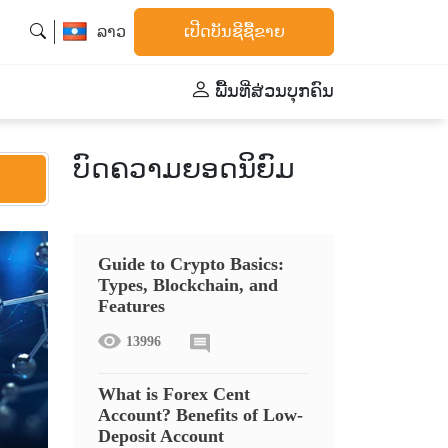
ລາວ
ເປີດບັນຊີຊື້ຂາຍ
ພື້້ນທີ່ສ່ວນບຸກຄົນ
ບົດຄວາມຍອດນິຍົມ
Guide to Crypto Basics:
Types, Blockchain, and
Features
13996
What is Forex Cent
Account? Benefits of Low-
Deposit Account