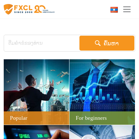
ຄົ້ນຫາ
Popular
For beginners