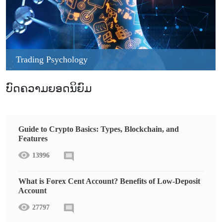
Trading Psychology
ບົດຄວາມຍອດນິຍົມ
Guide to Crypto Basics: Types, Blockchain, and
Features
13996
What is Forex Cent Account? Benefits of Low-Deposit
Account
27797