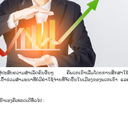
ດີຜູ້ປະສົບຄວາມສໍາເລັດຄົນອື່ນໆ ຄືພວກເຂົາເລີ່ມໂດຍການສຶກສາໃຊ້ເ
ົ້າຮ່ວມສໍາມະນາທີ່ບໍ່ມີຄ່າໃຊ້ຈ່າຍທີ່ຈັດຂຶ້ນໃນເມືອງຂອງພວກເຂົາ ແລ
າເອງຄືເທຣດເດີທົ່ວໄປ :