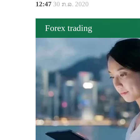
12:47
30 ກ.ລ. 2020
Forex trading