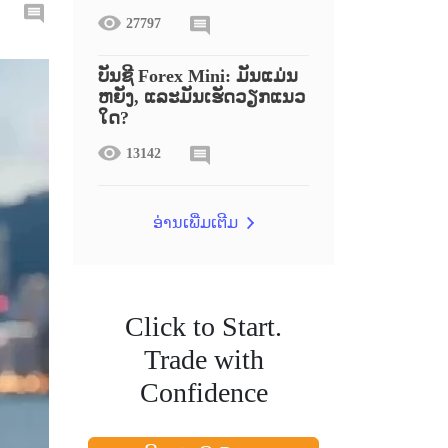
27797
ບັນຊີ Forex Mini: ມັນແມ່ນ
ຫຍັງ, ແລະມັນເຮັດວຽກແນວ
ໃດ?
13142
ອ່ານເພີ່ມເຕີມ
Click to Start.
Trade with
Confidence